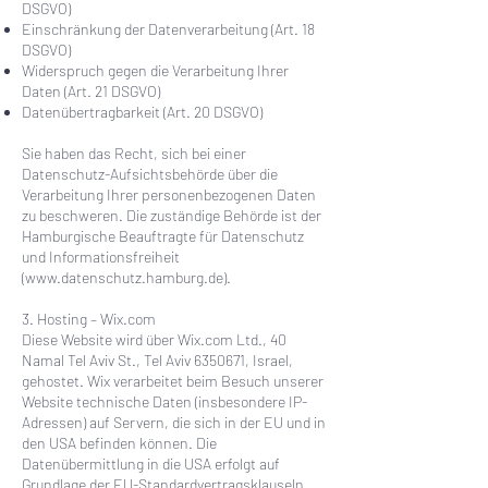
DSGVO)
Einschränkung der Datenverarbeitung (Art. 18
DSGVO)
Widerspruch gegen die Verarbeitung Ihrer
Daten (Art. 21 DSGVO)
Datenübertragbarkeit (Art. 20 DSGVO)
Sie haben das Recht, sich bei einer
Datenschutz-Aufsichtsbehörde über die
Verarbeitung Ihrer personenbezogenen Daten
zu beschweren. Die zuständige Behörde ist der
Hamburgische Beauftragte für Datenschutz
und Informationsfreiheit
(
www.datenschutz.hamburg.de
).
3. Hosting – Wix.com
Diese Website wird über Wix.com Ltd., 40
Namal Tel Aviv St., Tel Aviv
6350671
, Israel,
gehostet. Wix verarbeitet beim Besuch unserer
Website technische Daten (insbesondere IP-
Adressen) auf Servern, die sich in der EU und in
den USA befinden können. Die
Datenübermittlung in die USA erfolgt auf
Grundlage der EU-Standardvertragsklauseln