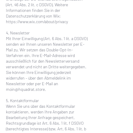
(Art. 46 Abs. 2 lit. c DSGVO). Weitere
Informationen finden Sie in der
Datenschutzerklärung von Wix:
https://www.wix.com/about/privacy
4. Newsletter
Mit Ihrer Einwilligung (Art. 6 Abs. 1 lit. a DSGVO)
senden wir Ihnen unseren Newsletter per E-
Mail zu. Wir setzen das Double-Opt-In-
Verfahren ein. Ihre E-Mail-Adresse wird
ausschließlich für den Newsletterversand
verwendet und nicht an Dritte weitergegeben.
Sie können Ihre Einwilligung jederzeit
widerrufen – über den Abmeldelink im
Newsletter oder per E-Mail an
moin@hquadrat.store
.
5. Kontaktformular
Wenn Sie uns über das Kontaktformular
kontaktieren, werden Ihre Angaben zur
Bearbeitung Ihrer Anfrage gespeichert.
Rechtsgrundlage ist Art. 6 Abs. 1 lit. f DSGVO
(berechtigtes Interesse) bzw. Art. 6 Abs. 1 lit. b