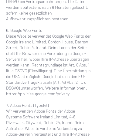
DSGVO bei Vertragsanbahnungen. Die Daten
werden spätestens nach 6 Monaten gelöscht,
sofern keine gesetzlichen
Aufbewahrungspflichten bestehen.
6. Google Web Fonts
Diese Website verwendet Google Web Fonts der
Google Ireland Limited, Gordon House, Barrow
Street, Dublin 4, Irland. Beim Laden der Seite
stellt Ihr Browser eine Verbindung zu Google-
Servern her, wobei Ihre IP-Adresse übertragen
werden kann. Rechtsgrundlage ist Art. 6 Abs. 1
lit. a DSGVO (Einwilligung). Eine Übermittlung in
die USA ist möglich; Google hat sich den EU-
Standardvertragsklauseln (Art. 46 Abs. 2 lit. c
DSGVO) unterworfen. Weitere Informationen:
https://policies.google.com/privacy
7. Adobe Fonts (Typekit)
Wir verwenden Adobe Fonts der Adobe
Systems Software Ireland Limited, 4–6
Riverwalk, Citywest, Dublin 24, Irland. Beim
Aufruf der Website wird eine Verbindung zu
Adobe-Servern hergestellt und Ihre IP-Adresse