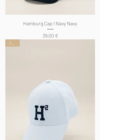
Hamburg Cap I Navy Navy
Preis
39,00 €
Sport