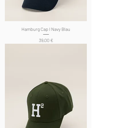
Hamburg Cap I Navy Blau
Preis
39,00 €