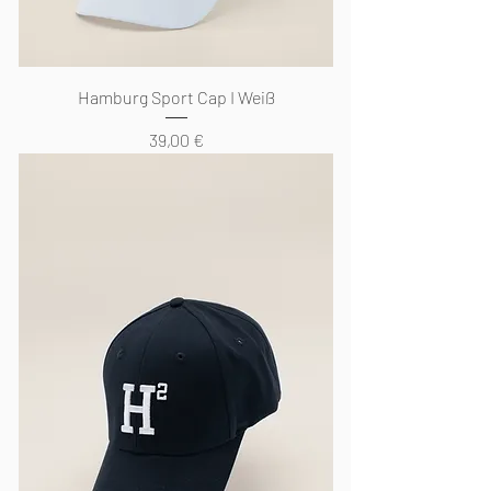
Hamburg Sport Cap I Weiß
Preis
39,00 €