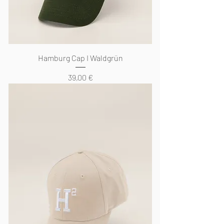
Hamburg Cap I Waldgrün
Preis
39,00 €