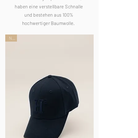
haben eine verstellbare Schnalle
und bestehen aus 100%
hochwertiger Baumwolle.
Neu