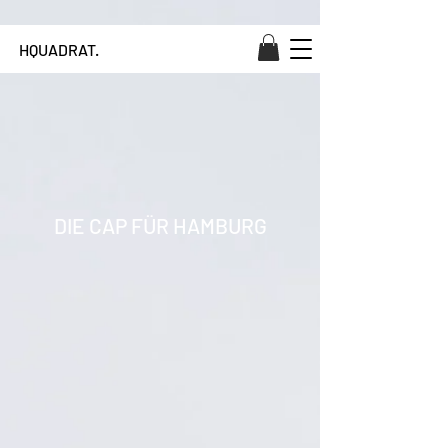
Zeige dein Verbundenheit zu Hamburg! ❤️
HQUADRAT.
DIE CAP FÜR HAMBURG